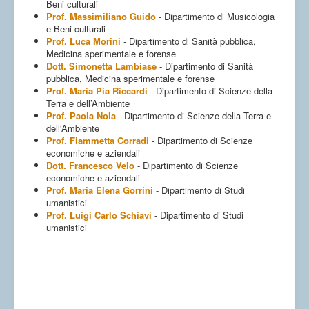
Beni culturali
Prof. Massimiliano Guido
- Dipartimento di Musicologia
e Beni culturali
Prof. Luca Morini
- Dipartimento di Sanità pubblica,
Medicina sperimentale e forense
Dott. Simonetta Lambiase
- Dipartimento di Sanità
pubblica, Medicina sperimentale e forense
Prof. Maria Pia Riccardi
- Dipartimento di Scienze della
Terra e dell’Ambiente
Prof. Paola Nola
- Dipartimento di Scienze della Terra e
dell'Ambiente
Prof. Fiammetta Corradi
- Dipartimento di Scienze
economiche e aziendali
Dott. Francesco Velo
- Dipartimento di Scienze
economiche e aziendali
Prof. Maria Elena Gorrini
- Dipartimento di Studi
umanistici
Prof. Luigi Carlo Schiavi
- Dipartimento di Studi
umanistici