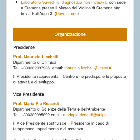
Laboratorio “Arvedi” di diagnostica non Invasiva
, con sede
a Cremona presso il Museo del Violino di Cremona sito
in via Bell’Aspa 3. (
Dove siamo
)
Organizzazione
Presidente
Prof. Maurizio Licchelli
Dipartimento di Chimica
Tel: +390382987936 email:
maurizio.licchelli@unipv.it
Il Presidente rappresenta il Centro e ne predispone le proposte
di attività e di sviluppo.
Vice Presidente
Prof. Maria Pia Riccardi
Dipartimento di Scienze della Terra e dell'Ambiente
Tel: +390382985892 email:
mariapia.riccardi@unipv.it
Il Vice Presidente sostituisce il Presidente in caso di
temporaneo impedimento o di assenza.