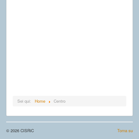
Sei qui:
Home
Centro
© 2026 CISRiC
Torna su